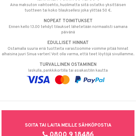
Aina maksuton vaihtoehto, huolimatta siitä ostatko yksittäisen
tuotteen tai koko tilauksellesi joka ylittää 50 €.
NOPEAT TOIMITUKSET
Ennen kello 13.00 tehdyt tilaukset lähetetään normaalisti samana
päivänä
EDULLISET HINNAT
Ostamalla suuria eriä tuotteita varastoomme voimme pitää hinnat
alhaisina juuri Sinua varten! Voit olla varma, että teet löytöjä sivuillamme.
TURVALLINEN OSTAMINEN
laskulla, pankkikortilla tai asiakastilin kautta
SOITA TAI LAITA MEILLE SÄHKÖPOSTIA
0800 9 18486