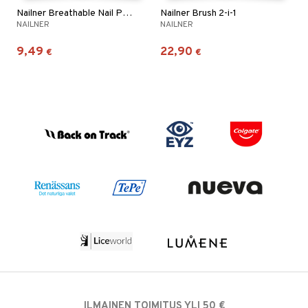
Nailner Breathable Nail Polish
Nailner Brush 2-i-1
NAILNER
NAILNER
9,49
22,90
€
€
ILMAINEN TOIMITUS YLI 50 €