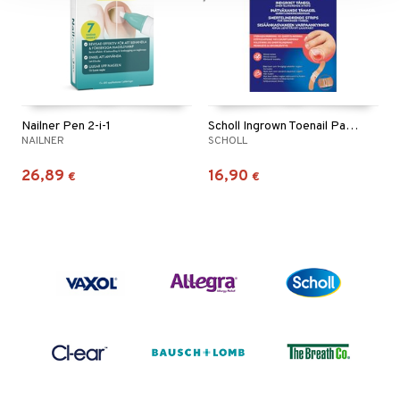
Nailner Pen 2-i-1
Scholl Ingrown Toenail Pain Relief Strips
NAILNER
SCHOLL
26,89
16,90
€
€