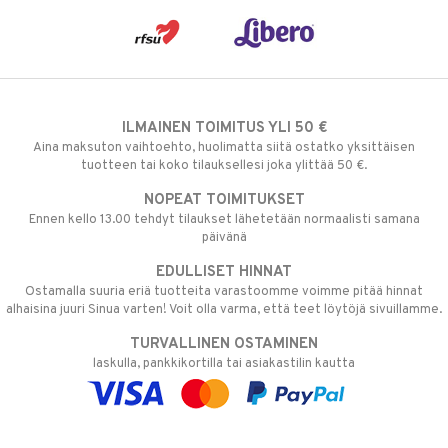
ILMAINEN TOIMITUS YLI 50 €
Aina maksuton vaihtoehto, huolimatta siitä ostatko yksittäisen
tuotteen tai koko tilauksellesi joka ylittää 50 €.
NOPEAT TOIMITUKSET
Ennen kello 13.00 tehdyt tilaukset lähetetään normaalisti samana
päivänä
EDULLISET HINNAT
Ostamalla suuria eriä tuotteita varastoomme voimme pitää hinnat
alhaisina juuri Sinua varten! Voit olla varma, että teet löytöjä sivuillamme.
TURVALLINEN OSTAMINEN
laskulla, pankkikortilla tai asiakastilin kautta