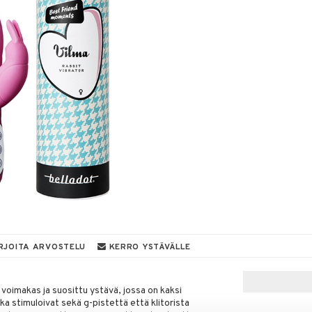
RJOITA ARVOSTELU
KERRO YSTÄVÄLLE
 voimakas ja suosittu ystävä, jossa on kaksi
tka stimuloivat sekä g-pistettä että klitorista