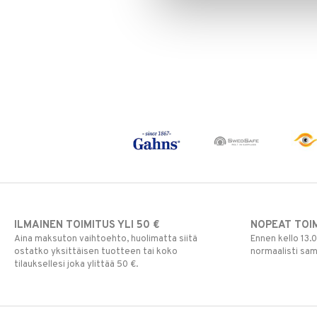
ILMAINEN TOIMITUS YLI 50 €
NOPEAT TOI
Aina maksuton vaihtoehto, huolimatta siitä
Ennen kello 13.
ostatko yksittäisen tuotteen tai koko
normaalisti sa
tilauksellesi joka ylittää 50 €.