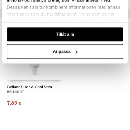
annons- och analysföretag som vi samarbetar med.
Dessa kan i sin tur kombinera informationen med annan
Vinkkejä sinulle
information som du har tillhandahållit eller som de har
samlat in när du har använt deras tjänster. Du godkänner
våra cookies vid fortsatt användande av vår webbplats.
Tillåt alla
Anpassa
Belladot Hot & Cool Stimulating Gel
BELLADOT
7,89
€