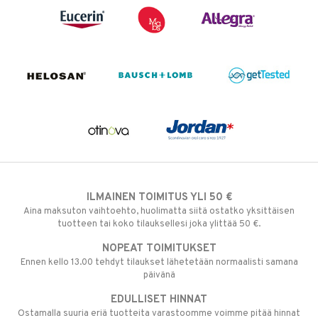
ILMAINEN TOIMITUS YLI 50 €
Aina maksuton vaihtoehto, huolimatta siitä ostatko yksittäisen
tuotteen tai koko tilauksellesi joka ylittää 50 €.
NOPEAT TOIMITUKSET
Ennen kello 13.00 tehdyt tilaukset lähetetään normaalisti samana
päivänä
EDULLISET HINNAT
Ostamalla suuria eriä tuotteita varastoomme voimme pitää hinnat