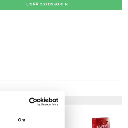
LISÄÄ OSTOSKORIIN
Vinkkejä sinulle
Om