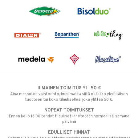
ILMAINEN TOIMITUS YLI 50 €
Aina maksuton vaihtoehto, huolimatta siitä ostatko yksittäisen
tuotteen tai koko tilauksellesi joka ylittää 50 €.
NOPEAT TOIMITUKSET
Ennen kello 13.00 tehdyt tilaukset lähetetään normaalisti samana
päivänä
EDULLISET HINNAT