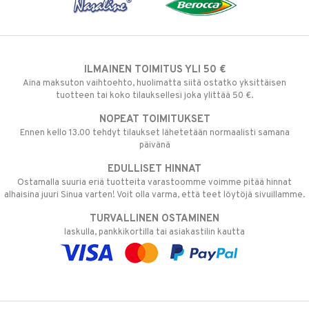
ILMAINEN TOIMITUS YLI 50 €
Aina maksuton vaihtoehto, huolimatta siitä ostatko yksittäisen
tuotteen tai koko tilauksellesi joka ylittää 50 €.
NOPEAT TOIMITUKSET
Ennen kello 13.00 tehdyt tilaukset lähetetään normaalisti samana
päivänä
EDULLISET HINNAT
Ostamalla suuria eriä tuotteita varastoomme voimme pitää hinnat
alhaisina juuri Sinua varten! Voit olla varma, että teet löytöjä sivuillamme.
TURVALLINEN OSTAMINEN
laskulla, pankkikortilla tai asiakastilin kautta