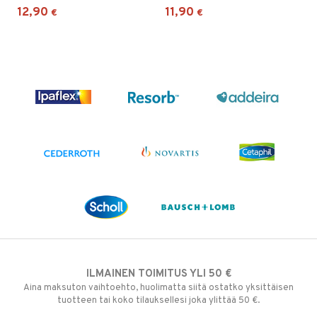
12,90
11,90
€
€
ILMAINEN TOIMITUS YLI 50 €
Aina maksuton vaihtoehto, huolimatta siitä ostatko yksittäisen
tuotteen tai koko tilauksellesi joka ylittää 50 €.