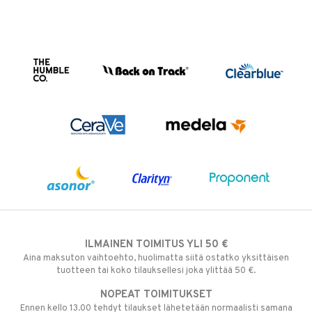
ILMAINEN TOIMITUS YLI 50 €
Aina maksuton vaihtoehto, huolimatta siitä ostatko yksittäisen
tuotteen tai koko tilauksellesi joka ylittää 50 €.
NOPEAT TOIMITUKSET
Ennen kello 13.00 tehdyt tilaukset lähetetään normaalisti samana