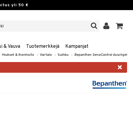
itus yli 50 €
si & Vauva
Tuotemerkkejä
Kampanjat
»
Hiukset & Ihonhoito
»
Vartalo
»
Suihku
»
Bepanthen SensiControl duschgel
×