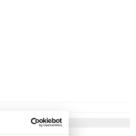
Vinkkejä sinulle