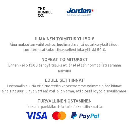
ILMAINEN TOIMITUS YLI 50 €
Aina maksuton vaihtoehto, huolimatta siitä ostatko yksittäisen
tuotteen tai koko tilauksellesi joka ylittää 50 €.
NOPEAT TOIMITUKSET
Ennen kello 13.00 tehdyt tilaukset lähetetään normaalisti samana
päivänä
EDULLISET HINNAT
Ostamalla suuria eriä tuotteita varastoomme voimme pitää hinnat
alhaisina juuri Sinua varten! Voit olla varma, että teet löytöjä sivuillamme.
TURVALLINEN OSTAMINEN
laskulla, pankkikortilla tai asiakastilin kautta