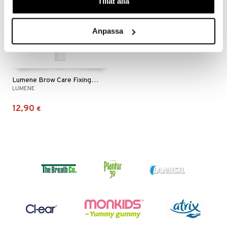
Tillåt alla
Anpassa
Lumene Brow Care Fixing Gel
LUMENE
12,90
€