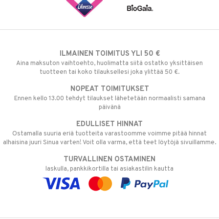
ILMAINEN TOIMITUS YLI 50 €
Aina maksuton vaihtoehto, huolimatta siitä ostatko yksittäisen
tuotteen tai koko tilauksellesi joka ylittää 50 €.
NOPEAT TOIMITUKSET
Ennen kello 13.00 tehdyt tilaukset lähetetään normaalisti samana
päivänä
EDULLISET HINNAT
Ostamalla suuria eriä tuotteita varastoomme voimme pitää hinnat
alhaisina juuri Sinua varten! Voit olla varma, että teet löytöjä sivuillamme.
TURVALLINEN OSTAMINEN
laskulla, pankkikortilla tai asiakastilin kautta