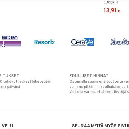
EUCERIN
13,91
€
MITUKSET
EDULLISET HINNAT
00 tehdyt tilaukset lähetetään
Ostamalla suuria eriä tuotteita 
mana päivänä
voimme pitää hinnat alhaisina juuri
Voit olla varma, että teet löytöjä 
LVELU
SEURAA MEITÄ MYÖS SIVU