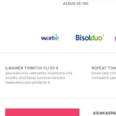
AEDUD-2E-150
Seleeni
Sinkki
ILMAINEN TOIMITUS YLI 50 €
NOPEAT TOI
Aina maksuton vaihtoehto, huolimatta siitä
Ennen kello 13.
ostatko yksittäisen tuotteen tai koko
normaalisti sa
tilauksellesi joka ylittää 50 €.
ASIAKASPA