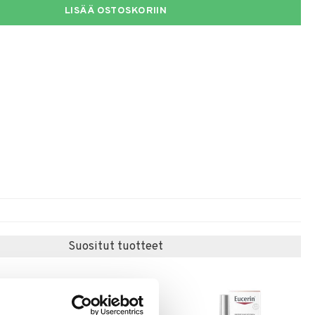
LISÄÄ OSTOSKORIIN
Suositut tuotteet
-20%