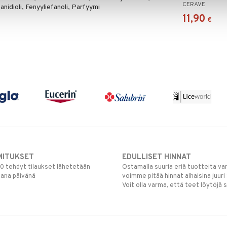
CERAVE
anidioli, Fenyyliefanoli, Parfyymi
11,90
€
MITUKSET
EDULLISET HINNAT
00 tehdyt tilaukset lähetetään
Ostamalla suuria eriä tuotteita 
mana päivänä
voimme pitää hinnat alhaisina juuri
Voit olla varma, että teet löytöjä 