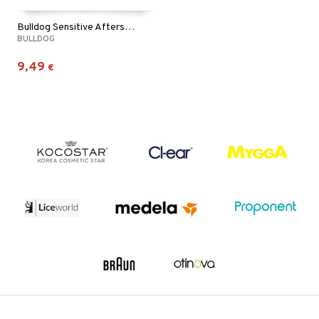
Bulldog Sensitive Aftershave Balm
BULLDOG
9,49
€