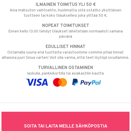
ILMAINEN TOIMITUS YLI 50 €
Aina maksuton vaihtoehto, huolimatta siitä ostatko yksittäisen
tuotteen tai koko tilauksellesi joka ylittää 50 €.
NOPEAT TOIMITUKSET
Ennen kello 13.00 tehdyt tilaukset lähetetään normaalisti samana
päivänä
EDULLISET HINNAT
Ostamalla suuria eriä tuotteita varastoomme voimme pitää hinnat
alhaisina juuri Sinua varten! Voit olla varma, että teet löytöjä sivuillamme.
TURVALLINEN OSTAMINEN
laskulla, pankkikortilla tai asiakastilin kautta
SOITA TAI LAITA MEILLE SÄHKÖPOSTIA