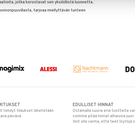
iaatioita, jotka korostavat sen yksilöllistä luonnetta.
onnonpuuvillasta, tarjoaa miellyttävän tunteen
MITUKSET
EDULLISET HINNAT
00 tehdyt tilaukset lähetetään
Ostamalla suuria eriä tuotteita 
mana päivänä
voimme pitää hinnat alhaisina juuri
Voit olla varma, että teet löytöjä 