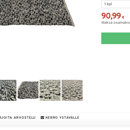
90,99
€
Maksa osamaksul
RJOITA ARVOSTELU
KERRO YSTÄVÄLLE