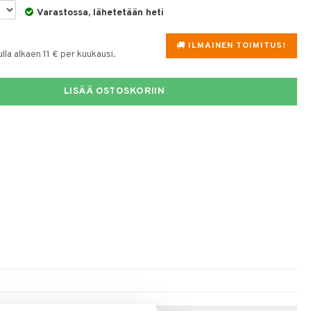
Varastossa, lähetetään heti
ILMAINEN TOIMITUS!
la alkaen 11 € per kuukausi.
LISÄÄ OSTOSKORIIN