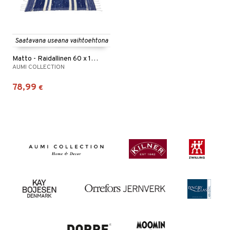
Saatavana useana vaihtoehtona
Matto - Raidallinen 60 x 130 cm.
AUMI COLLECTION
78,99
€