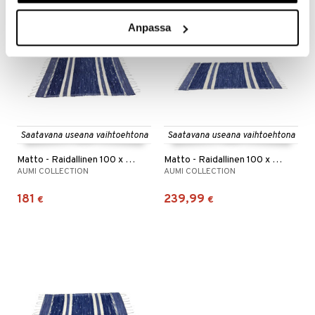
Anpassa
Saatavana useana vaihtoehtona
Saatavana useana vaihtoehtona
Matto - Raidallinen 100 x 150 cm.
Matto - Raidallinen 100 x 200 cm.
AUMI COLLECTION
AUMI COLLECTION
181
239,99
€
€