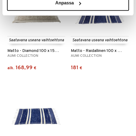
Anpassa
Saatavana useana vaihtoehtona
Saatavana useana vaihtoehtona
Matto - Diamond 100 x 150 cm.
Matto - Raidallinen 100 x 150 cm.
AUMI COLLECTION
AUMI COLLECTION
168,99
181
alk.
€
€