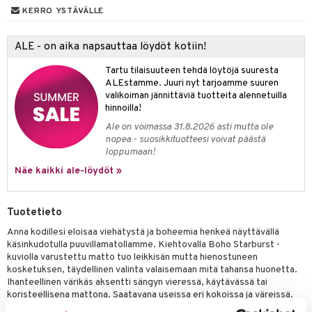
KERRO YSTÄVÄLLE
ALE - on aika napsauttaa löydöt kotiin!
Tartu tilaisuuteen tehdä löytöjä suuresta
ALEstamme. Juuri nyt tarjoamme suuren
valikoiman jännittäviä tuotteita alennetuilla
hinnoilla!
Ale on voimassa 31.8.2026 asti mutta ole
nopea - suosikkituotteesi voivat päästä
loppumaan!
Näe kaikki ale-löydöt »
Tuotetieto
Anna kodillesi eloisaa viehätystä ja boheemia henkeä näyttävällä
käsinkudotulla puuvillamatollamme. Kiehtovalla Boho Starburst -
kuviolla varustettu matto tuo leikkisän mutta hienostuneen
kosketuksen, täydellinen valinta valaisemaan mitä tahansa huonetta.
Ihanteellinen värikäs aksentti sängyn vieressä, käytävässä tai
koristeellisena mattona. Saatavana useissa eri kokoissa ja väreissä.