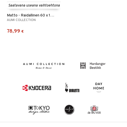
Saatavana useana vaihtoehtona
Matto - Raidallinen 60 x 130 cm.
AUMI COLLECTION
78,99
€