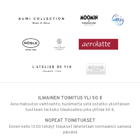
ILMAINEN TOIMITUS YLI 50 €
Aina maksuton vaihtoehto, huolimatta siitä ostatko yksittäisen
tuotteen tai koko tilauksellesi joka ylittää 50 €.
NOPEAT TOIMITUKSET
Ennen kello 13.00 tehdyt tilaukset lähetetään normaalisti samana
päivänä