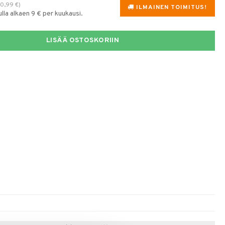
0,99
€
)
ILMAINEN TOIMITUS!
la alkaen 9 € per kuukausi.
LISÄÄ OSTOSKORIIN