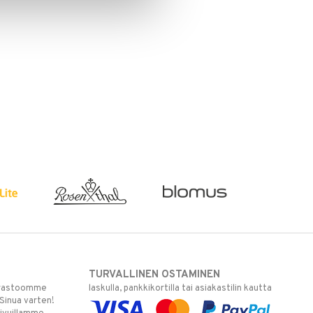
TURVALLINEN OSTAMINEN
varastoomme
laskulla, pankkikortilla tai asiakastilin kautta
 Sinua varten!