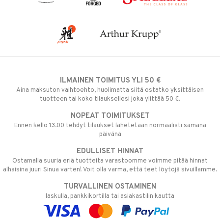
ILMAINEN TOIMITUS YLI 50 €
Aina maksuton vaihtoehto, huolimatta siitä ostatko yksittäisen
tuotteen tai koko tilauksellesi joka ylittää 50 €.
NOPEAT TOIMITUKSET
Ennen kello 13.00 tehdyt tilaukset lähetetään normaalisti samana
päivänä
EDULLISET HINNAT
Ostamalla suuria eriä tuotteita varastoomme voimme pitää hinnat
alhaisina juuri Sinua varten! Voit olla varma, että teet löytöjä sivuillamme.
TURVALLINEN OSTAMINEN
laskulla, pankkikortilla tai asiakastilin kautta