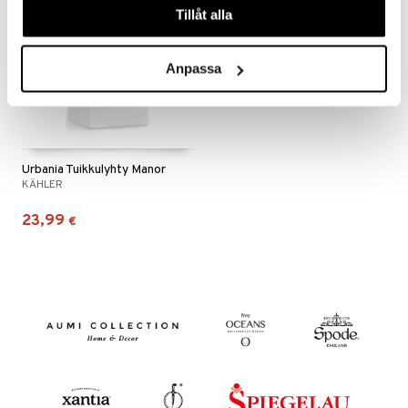
Tillåt alla
Anpassa
Urbania Tuikkulyhty Manor
KÄHLER
23,99
€