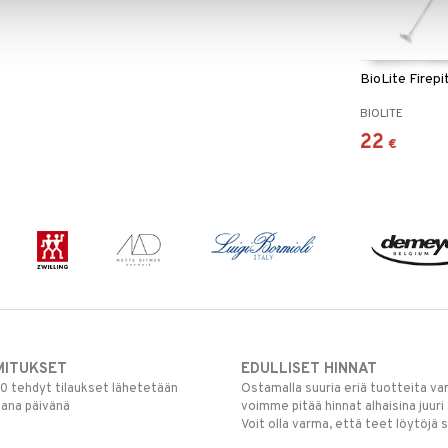
BioLite Firepi
BIOLITE
22
€
MITUKSET
EDULLISET HINNAT
00 tehdyt tilaukset lähetetään
Ostamalla suuria eriä tuotteita 
mana päivänä
voimme pitää hinnat alhaisina juuri
Voit olla varma, että teet löytöjä 