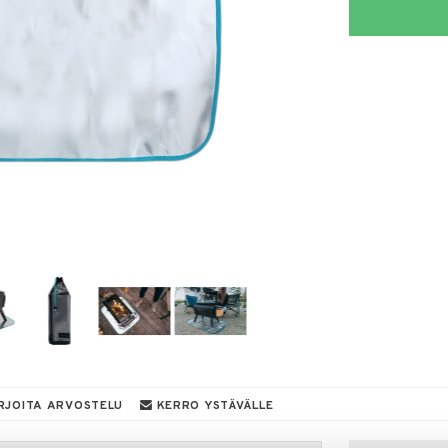
RJOITA ARVOSTELU
KERRO YSTÄVÄLLE