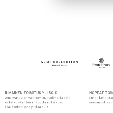
ILMAINEN TOIMITUS YLI 50 €
NOPEAT TOI
Aina maksuton vaihtoehto, huolimatta siitä
Ennen kello 13.
ostatko yksittäisen tuotteen tai koko
normaalisti sa
tilauksellesi joka ylittää 50 €.