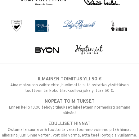
ILMAINEN TOIMITUS YLI 50 €
Aina maksuton vaihtoehto, huolimatta siitä ostatko yksittäisen
tuotteen tai koko tilauksellesi joka ylittää 50 €.
NOPEAT TOIMITUKSET
Ennen kello 13.00 tehdyt tilaukset lähetetään normaalisti samana
päivänä
EDULLISET HINNAT
Ostamalla suuria eriä tuotteita varastoomme voimme pitää hinnat
alhaisina juuri Sinua varten! Voit olla varma, että teet löytöjä sivuillamme.