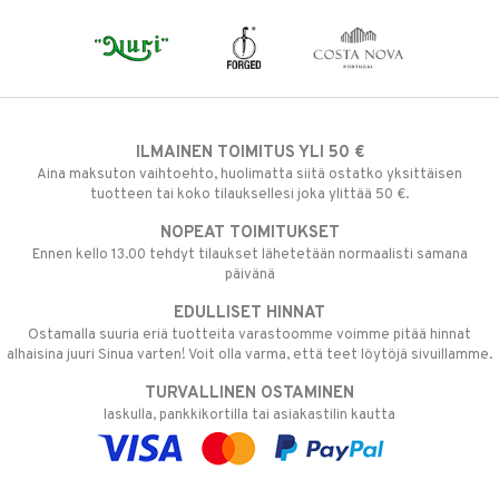
ILMAINEN TOIMITUS YLI 50 €
Aina maksuton vaihtoehto, huolimatta siitä ostatko yksittäisen
tuotteen tai koko tilauksellesi joka ylittää 50 €.
NOPEAT TOIMITUKSET
Ennen kello 13.00 tehdyt tilaukset lähetetään normaalisti samana
päivänä
EDULLISET HINNAT
Ostamalla suuria eriä tuotteita varastoomme voimme pitää hinnat
alhaisina juuri Sinua varten! Voit olla varma, että teet löytöjä sivuillamme.
TURVALLINEN OSTAMINEN
laskulla, pankkikortilla tai asiakastilin kautta