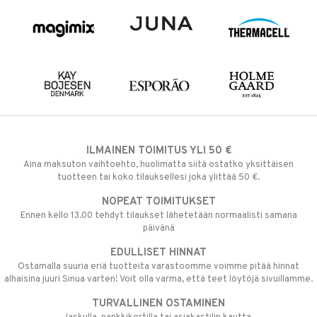
ILMAINEN TOIMITUS YLI 50 €
Aina maksuton vaihtoehto, huolimatta siitä ostatko yksittäisen
tuotteen tai koko tilauksellesi joka ylittää 50 €.
NOPEAT TOIMITUKSET
Ennen kello 13.00 tehdyt tilaukset lähetetään normaalisti samana
päivänä
EDULLISET HINNAT
Ostamalla suuria eriä tuotteita varastoomme voimme pitää hinnat
alhaisina juuri Sinua varten! Voit olla varma, että teet löytöjä sivuillamme.
TURVALLINEN OSTAMINEN