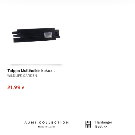
Tolppa Multiholkin kokoamiseen
WILDLIFE GARDEN
21,99
€