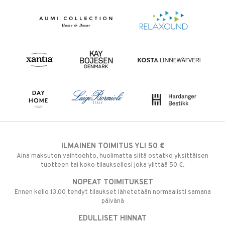
ILMAINEN TOIMITUS YLI 50 €
Aina maksuton vaihtoehto, huolimatta siitä ostatko yksittäisen
tuotteen tai koko tilauksellesi joka ylittää 50 €.
NOPEAT TOIMITUKSET
Ennen kello 13.00 tehdyt tilaukset lähetetään normaalisti samana
päivänä
EDULLISET HINNAT