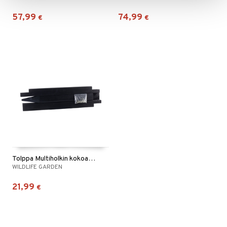
57,99
74,99
€
€
Tolppa Multiholkin kokoamiseen
WILDLIFE GARDEN
21,99
€