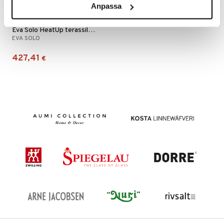
Anpassa
Eva Solo HeatUp terassilämmitin seinään
EVA SOLO
427,41
€