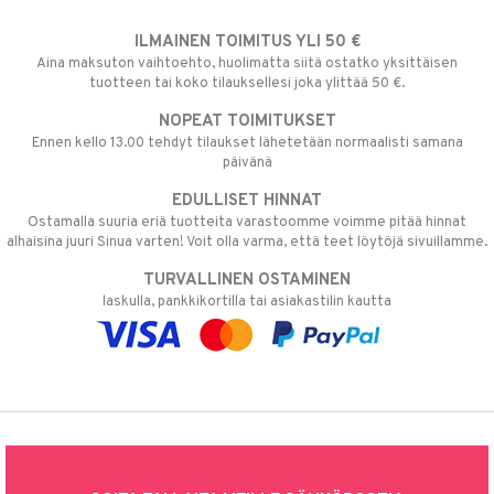
ILMAINEN TOIMITUS YLI 50 €
Aina maksuton vaihtoehto, huolimatta siitä ostatko yksittäisen
tuotteen tai koko tilauksellesi joka ylittää 50 €.
NOPEAT TOIMITUKSET
Ennen kello 13.00 tehdyt tilaukset lähetetään normaalisti samana
päivänä
EDULLISET HINNAT
Ostamalla suuria eriä tuotteita varastoomme voimme pitää hinnat
alhaisina juuri Sinua varten! Voit olla varma, että teet löytöjä sivuillamme.
TURVALLINEN OSTAMINEN
laskulla, pankkikortilla tai asiakastilin kautta