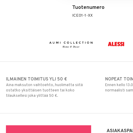
Tuotenumero
ICE01-1-XX
ILMAINEN TOIMITUS YLI 50 €
NOPEAT TOI
Aina maksuton vaihtoehto, huolimatta siitä
Ennen kello 13.
ostatko yksittäisen tuotteen tai koko
normaalisti sa
tilauksellesi joka ylittää 50 €.
ASIAKASPA