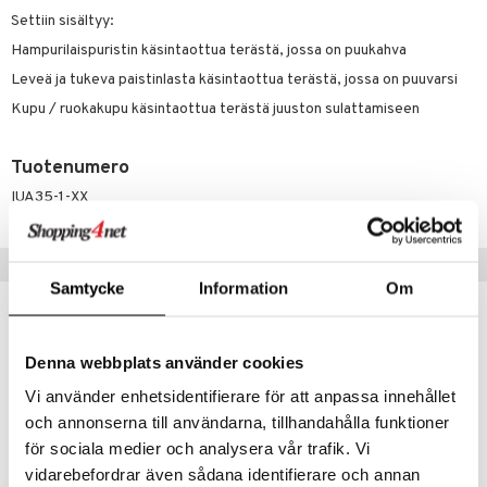
Settiin sisältyy:
Hampurilaispuristin käsintaottua terästä, jossa on puukahva
Leveä ja tukeva paistinlasta käsintaottua terästä, jossa on puuvarsi
Kupu / ruokakupu käsintaottua terästä juuston sulattamiseen
Tuotenumero
IUA35-1-XX
Suositut tuotteet
Samtycke
Information
Om
Denna webbplats använder cookies
Vi använder enhetsidentifierare för att anpassa innehållet
och annonserna till användarna, tillhandahålla funktioner
för sociala medier och analysera vår trafik. Vi
vidarebefordrar även sådana identifierare och annan