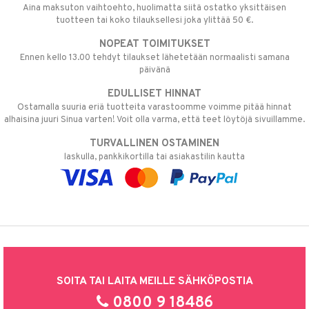
Aina maksuton vaihtoehto, huolimatta siitä ostatko yksittäisen
tuotteen tai koko tilauksellesi joka ylittää 50 €.
NOPEAT TOIMITUKSET
Ennen kello 13.00 tehdyt tilaukset lähetetään normaalisti samana
päivänä
EDULLISET HINNAT
Ostamalla suuria eriä tuotteita varastoomme voimme pitää hinnat
alhaisina juuri Sinua varten! Voit olla varma, että teet löytöjä sivuillamme.
TURVALLINEN OSTAMINEN
laskulla, pankkikortilla tai asiakastilin kautta
SOITA TAI LAITA MEILLE SÄHKÖPOSTIA
0800 9 18486