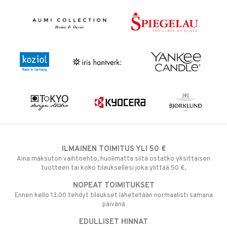
ILMAINEN TOIMITUS YLI 50 €
Aina maksuton vaihtoehto, huolimatta siitä ostatko yksittäisen
tuotteen tai koko tilauksellesi joka ylittää 50 €.
NOPEAT TOIMITUKSET
Ennen kello 13.00 tehdyt tilaukset lähetetään normaalisti samana
päivänä
EDULLISET HINNAT