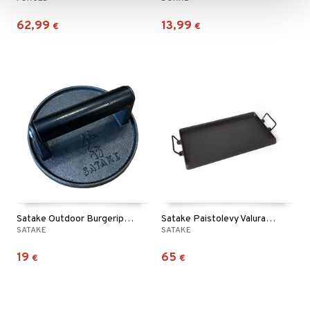
62,99
13,99
€
€
Satake Outdoor Burgeriprässi
Satake Paistolevy Valurauta
SATAKE
SATAKE
19
65
€
€