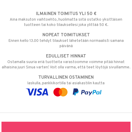
ILMAINEN TOIMITUS YLI 50 €
Aina maksuton vaihtoehto, huolimatta siitä ostatko yksittäisen
tuotteen tai koko tilauksellesi joka ylittää 50 €.
NOPEAT TOIMITUKSET
Ennen kello 13.00 tehdyt tilaukset lähetetään normaalisti samana
päivänä
EDULLISET HINNAT
Ostamalla suuria eriä tuotteita varastoomme voimme pitää hinnat
alhaisina juuri Sinua varten! Voit olla varma, että teet löytöjä sivuillamme.
TURVALLINEN OSTAMINEN
laskulla, pankkikortilla tai asiakastilin kautta