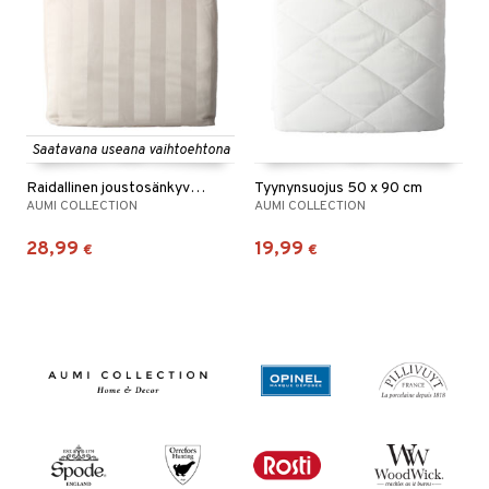
Saatavana useana vaihtoehtona
Raidallinen joustosänkyvaate 180 x 200 cm
Tyynynsuojus 50 x 90 cm
AUMI COLLECTION
AUMI COLLECTION
28,99
19,99
€
€