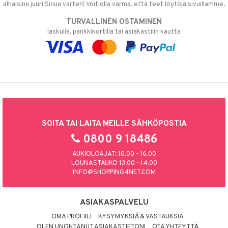
alhaisina juuri Sinua varten! Voit olla varma, että teet löytöjä sivuillamme.
TURVALLINEN OSTAMINEN
laskulla, pankkikortilla tai asiakastilin kautta
SOITA TAI LAITA MEILLE SÄHKÖPOSTIA
0800 9 18486
AUKIOLOAJAT: 10.00 - 16.00
LOUNASTAUKO 13.00 - 14.00
INFO@SHOPPING4NET.COM
ASIAKASPALVELU
OMA PROFIILI
KYSYMYKSIÄ & VASTAUKSIA
OLEN UNOHTANUT ASIAKASTIETONI
OTA YHTEYTTÄ