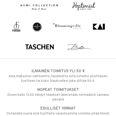
ILMAINEN TOIMITUS YLI 50 €
Aina maksuton vaihtoehto, huolimatta siitä ostatko yksittäisen
tuotteen tai koko tilauksellesi joka ylittää 50 €.
NOPEAT TOIMITUKSET
Ennen kello 13.00 tehdyt tilaukset lähetetään normaalisti samana
päivänä
EDULLISET HINNAT
Ostamalla suuria eriä tuotteita varastoomme voimme pitää hinnat