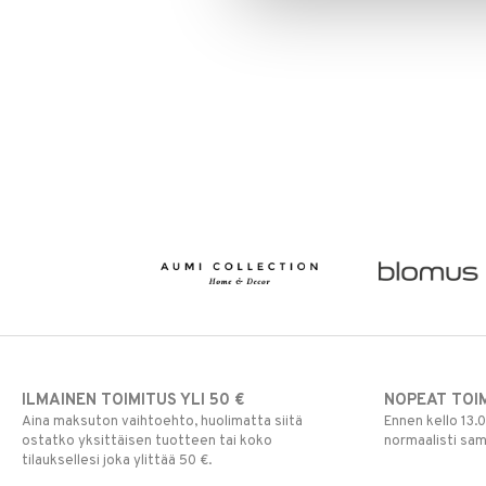
ILMAINEN TOIMITUS YLI 50 €
NOPEAT TOI
Aina maksuton vaihtoehto, huolimatta siitä
Ennen kello 13.
ostatko yksittäisen tuotteen tai koko
normaalisti sa
tilauksellesi joka ylittää 50 €.