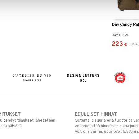
Day Candy Ra
DAY HOME
223
(
364
€
MITUKSET
EDULLISET HINNAT
00 tehdyt tilaukset lähetetään
Ostamalla suuria eriä tuotteita 
mana päivänä
voimme pitää hinnat alhaisina juuri
Voit olla varma, että teet löytöjä 