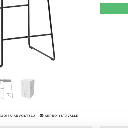
RJOITA ARVOSTELU
KERRO YSTÄVÄLLE