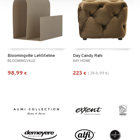
Bloomingville Lehtiteline
Day Candy Rahi
BLOOMINGVILLE
DAY HOME
98,99
223
364,99
€
€
(
€
)