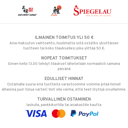
ILMAINEN TOIMITUS YLI 50 €
Aina maksuton vaihtoehto, huolimatta siitä ostatko yksittäisen
tuotteen tai koko tilauksellesi joka ylittää 50 €.
NOPEAT TOIMITUKSET
Ennen kello 13.00 tehdyt tilaukset lähetetään normaalisti samana
päivänä
EDULLISET HINNAT
Ostamalla suuria eriä tuotteita varastoomme voimme pitää hinnat
alhaisina juuri Sinua varten! Voit olla varma, että teet löytöjä sivuillamme.
TURVALLINEN OSTAMINEN
laskulla, pankkikortilla tai asiakastilin kautta