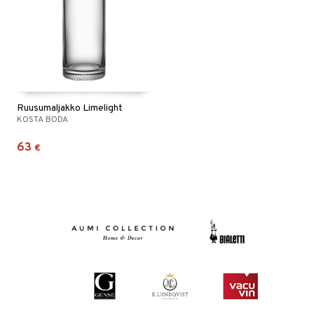
Ruusumaljakko Limelight
KOSTA BODA
63
€