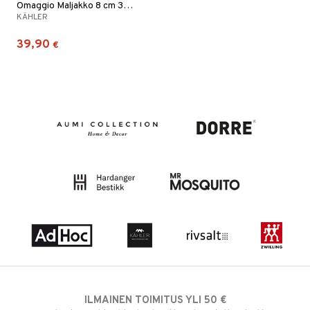
Omaggio Maljakko 8 cm 3-pack
KÄHLER
39,90
€
ILMAINEN TOIMITUS YLI 50 €