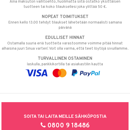
Aina maksuton vaihtoehto, huolimatta siitä ostatko yksittäisen
tuotteen tai koko tilauksellesi joka ylittää 50 €.
NOPEAT TOIMITUKSET
Ennen kello 13.00 tehdyt tilaukset lähetetään normaalisti samana
päivänä
EDULLISET HINNAT
Ostamalla suuria eriä tuotteita varastoomme voimme pitää hinnat
alhaisina juuri Sinua varten! Voit olla varma, että teet löytöjä sivuillamme.
TURVALLINEN OSTAMINEN
laskulla, pankkikortilla tai asiakastilin kautta
SOITA TAI LAITA MEILLE SÄHKÖPOSTIA
0800 9 18486