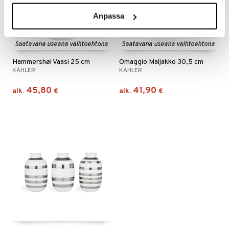
Anpassa
Saatavana useana vaihtoehtona
Saatavana useana vaihtoehtona
Hammershøi Vaasi 25 cm
Omaggio Maljakko 30,5 cm
KÄHLER
KÄHLER
45,80
41,90
alk.
€
alk.
€