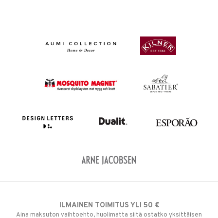
ILMAINEN TOIMITUS YLI 50 €
Aina maksuton vaihtoehto, huolimatta siitä ostatko yksittäisen