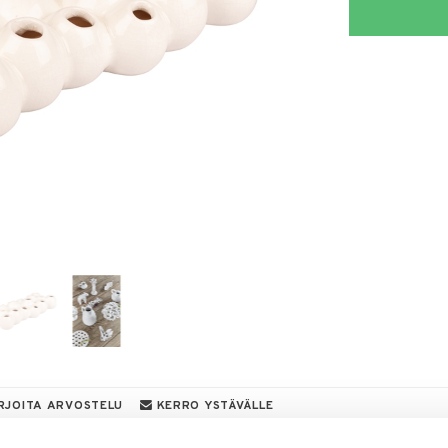
RJOITA ARVOSTELU
KERRO YSTÄVÄLLE