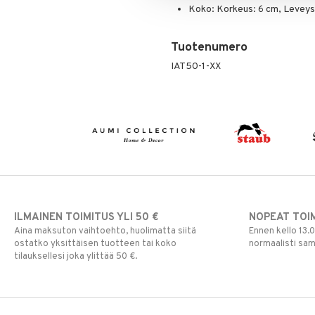
Koko: Korkeus: 6 cm, Leveys:
Tuotenumero
IAT50-1-XX
ILMAINEN TOIMITUS YLI 50 €
NOPEAT TOI
Aina maksuton vaihtoehto, huolimatta siitä
Ennen kello 13.
ostatko yksittäisen tuotteen tai koko
normaalisti sa
tilauksellesi joka ylittää 50 €.