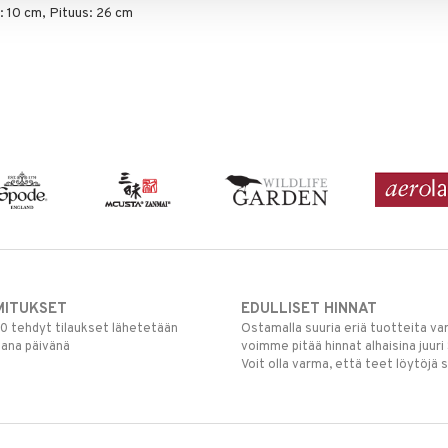
 10 cm, Pituus: 26 cm
MITUKSET
EDULLISET HINNAT
00 tehdyt tilaukset lähetetään
Ostamalla suuria eriä tuotteita 
mana päivänä
voimme pitää hinnat alhaisina juuri
Voit olla varma, että teet löytöjä 