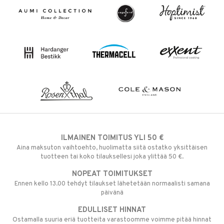
ILMAINEN TOIMITUS YLI 50 €
Aina maksuton vaihtoehto, huolimatta siitä ostatko yksittäisen
tuotteen tai koko tilauksellesi joka ylittää 50 €.
NOPEAT TOIMITUKSET
Ennen kello 13.00 tehdyt tilaukset lähetetään normaalisti samana
päivänä
EDULLISET HINNAT
Ostamalla suuria eriä tuotteita varastoomme voimme pitää hinnat