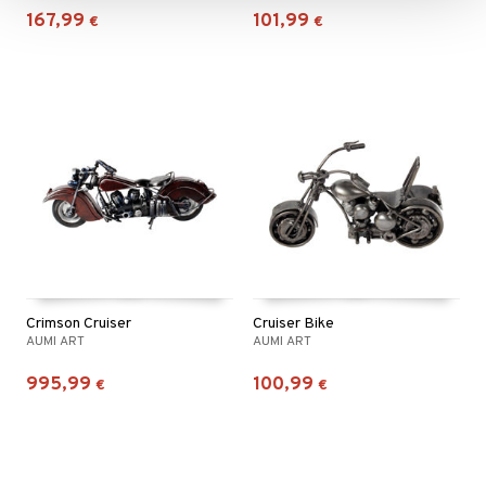
167,99
101,99
€
€
Crimson Cruiser
Cruiser Bike
AUMI ART
AUMI ART
995,99
100,99
€
€