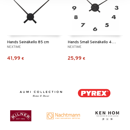
Hands Seinäkello 85 cm
Hands Small Seinäkello 48 cm
NEXTIME
NEXTIME
41,99
25,99
€
€