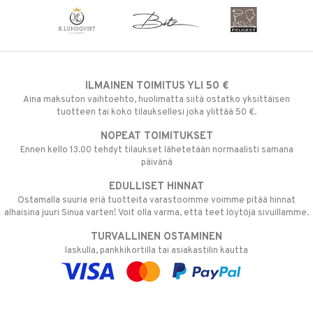
ILMAINEN TOIMITUS YLI 50 €
Aina maksuton vaihtoehto, huolimatta siitä ostatko yksittäisen
tuotteen tai koko tilauksellesi joka ylittää 50 €.
NOPEAT TOIMITUKSET
Ennen kello 13.00 tehdyt tilaukset lähetetään normaalisti samana
päivänä
EDULLISET HINNAT
Ostamalla suuria eriä tuotteita varastoomme voimme pitää hinnat
alhaisina juuri Sinua varten! Voit olla varma, että teet löytöjä sivuillamme.
TURVALLINEN OSTAMINEN
laskulla, pankkikortilla tai asiakastilin kautta