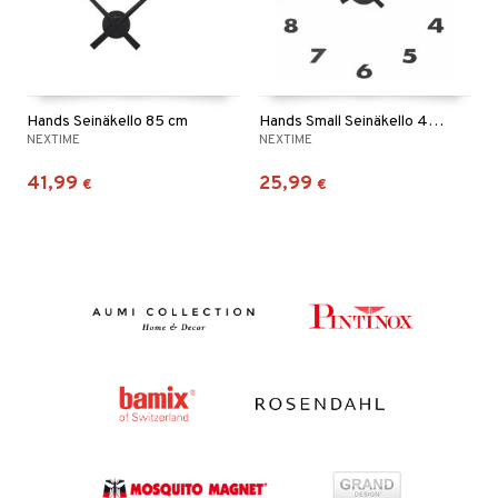
Hands Seinäkello 85 cm
Hands Small Seinäkello 48 cm
NEXTIME
NEXTIME
41,99
25,99
€
€