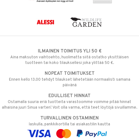
ILMAINEN TOIMITUS YLI 50 €
Aina maksuton vaihtoehto, huolimatta siitä ostatko yksittäisen
tuotteen tai koko tilauksellesi joka ylittää 50 €.
NOPEAT TOIMITUKSET
Ennen kello 13.00 tehdyt tilaukset lähetetään normaalisti samana
päivänä
EDULLISET HINNAT
Ostamalla suuria eriä tuotteita varastoomme voimme pitää hinnat
alhaisina juuri Sinua varten! Voit olla varma, että teet löytöjä sivuillamme.
TURVALLINEN OSTAMINEN
laskulla, pankkikortilla tai asiakastilin kautta