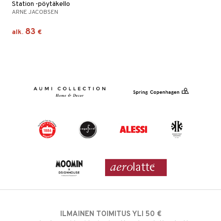
Station -pöytäkello
ARNE JACOBSEN
83
alk.
€
ILMAINEN TOIMITUS YLI 50 €