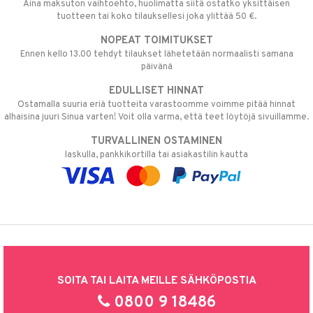
Aina maksuton vaihtoehto, huolimatta siitä ostatko yksittäisen
tuotteen tai koko tilauksellesi joka ylittää 50 €.
NOPEAT TOIMITUKSET
Ennen kello 13.00 tehdyt tilaukset lähetetään normaalisti samana
päivänä
EDULLISET HINNAT
Ostamalla suuria eriä tuotteita varastoomme voimme pitää hinnat
alhaisina juuri Sinua varten! Voit olla varma, että teet löytöjä sivuillamme.
TURVALLINEN OSTAMINEN
laskulla, pankkikortilla tai asiakastilin kautta
SOITA TAI LAITA MEILLE SÄHKÖPOSTIA
0800 9 18486