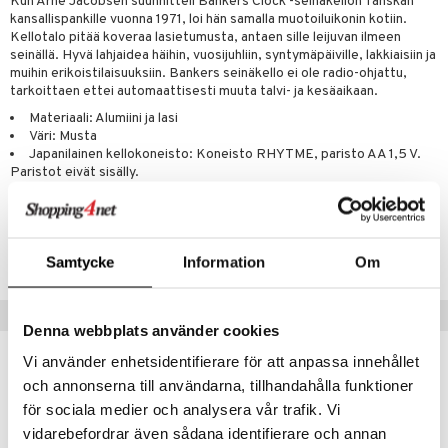
Kun Arne Jacobsen suunnitteli Bankers Clock -seinäkellon Tanskan
kansallispankille vuonna 1971, loi hän samalla muotoiluikonin kotiin.
Kellotalo pitää koveraa lasietumusta, antaen sille leijuvan ilmeen
seinällä. Hyvä lahjaidea häihin, vuosijuhliin, syntymäpäiville, lakkiaisiin ja
muihin erikoistilaisuuksiin. Bankers seinäkello ei ole radio-ohjattu,
tarkoittaen ettei automaattisesti muuta talvi- ja kesäaikaan.
Materiaali: Alumiini ja lasi
Väri: Musta
Japanilainen kellokoneisto: Koneisto RHYTME, paristo AA 1,5 V.
Paristot eivät sisälly.
Tuotenumero
IAN00-21-XX
Samtycke
Information
Om
Vinkkejä sinulle
Denna webbplats använder cookies
Vi använder enhetsidentifierare för att anpassa innehållet
och annonserna till användarna, tillhandahålla funktioner
för sociala medier och analysera vår trafik. Vi
vidarebefordrar även sådana identifierare och annan