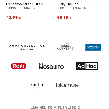
Hylkeenpoikanen Puulelu/koriste
Lucky The Cat
SPRING COPENHAGEN
SPRING COPENHAGEN
42,99
48,79
€
€
ILMAINEN TOIMITUS YLI 50 €