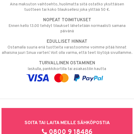
Aina maksuton vaihtoehto, huolimatta siitä ostatko yksittäisen
tuotteen tai koko tilauksellesi joka ylittää 50 €.
NOPEAT TOIMITUKSET
Ennen kello 13.00 tehdyt tilaukset lähetetään normaalisti samana
päivänä
EDULLISET HINNAT
Ostamalla suuria eriä tuotteita varastoomme voimme pitää hinnat
alhaisina juuri Sinua varten! Voit olla varma, että teet löytöjä sivuillamme.
TURVALLINEN OSTAMINEN
laskulla, pankkikortilla tai asiakastilin kautta
SOITA TAI LAITA MEILLE SÄHKÖPOSTIA
0800 9 18486