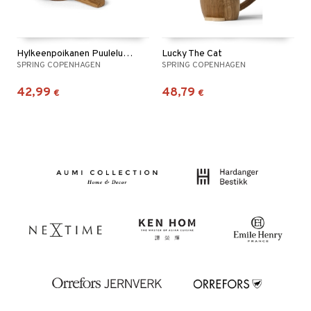
Hylkeenpoikanen Puulelu/koriste
Lucky The Cat
SPRING COPENHAGEN
SPRING COPENHAGEN
42,99
48,79
€
€