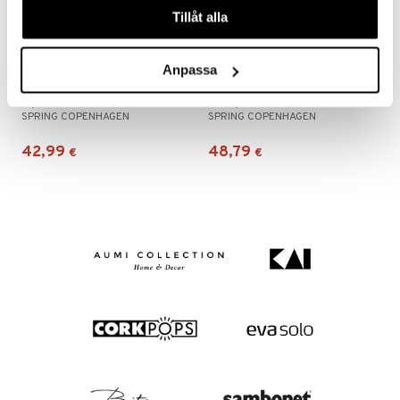
Tillåt alla
Anpassa
Hylkeenpoikanen Puulelu/koriste
Lucky The Cat
SPRING COPENHAGEN
SPRING COPENHAGEN
42,99
48,79
€
€