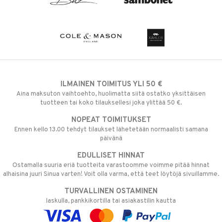
ILMAINEN TOIMITUS YLI 50 €
Aina maksuton vaihtoehto, huolimatta siitä ostatko yksittäisen
tuotteen tai koko tilauksellesi joka ylittää 50 €.
NOPEAT TOIMITUKSET
Ennen kello 13.00 tehdyt tilaukset lähetetään normaalisti samana
päivänä
EDULLISET HINNAT
Ostamalla suuria eriä tuotteita varastoomme voimme pitää hinnat
alhaisina juuri Sinua varten! Voit olla varma, että teet löytöjä sivuillamme.
TURVALLINEN OSTAMINEN
laskulla, pankkikortilla tai asiakastilin kautta