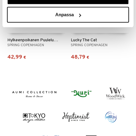
Anpassa
Hylkeenpoikanen Puulelu/koriste
Lucky The Cat
SPRING COPENHAGEN
SPRING COPENHAGEN
42,99
48,79
€
€