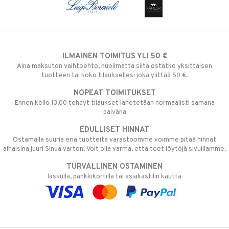
ILMAINEN TOIMITUS YLI 50 €
Aina maksuton vaihtoehto, huolimatta siitä ostatko yksittäisen
tuotteen tai koko tilauksellesi joka ylittää 50 €.
NOPEAT TOIMITUKSET
Ennen kello 13.00 tehdyt tilaukset lähetetään normaalisti samana
päivänä
EDULLISET HINNAT
Ostamalla suuria eriä tuotteita varastoomme voimme pitää hinnat
alhaisina juuri Sinua varten! Voit olla varma, että teet löytöjä sivuillamme.
TURVALLINEN OSTAMINEN
laskulla, pankkikortilla tai asiakastilin kautta