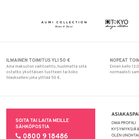
ILMAINEN TOIMITUS YLI 50 €
NOPEAT TOI
Aina maksuton vaihtoehto, huolimatta siitä
Ennen kello 13.
ostatko yksittäisen tuotteen tai koko
normaalisti sa
tilauksellesi joka ylittää 50 €.
ASIAKASPA
SOITA TAI LAITA MEILLE
OMA PROFIILI
SÄHKÖPOSTIA
KYSYMYKSIÄ &
0800 9 18486
OLEN UNOHTAN