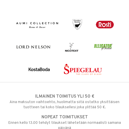
ILMAINEN TOIMITUS YLI 50 €
Aina maksuton vaihtoehto, huolimatta siitä ostatko yksittäisen
tuotteen tai koko tilauksellesi joka ylittää 50 €.
NOPEAT TOIMITUKSET
Ennen kello 13.00 tehdyt tilaukset lähetetään normaalisti samana
päivänä